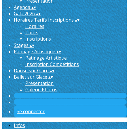
Présentation
Agenda
▴
▾
Gala 2026
▴
▾
Horaires Tarifs Inscriptions
▴
▾
Horaires
Tarifs
Inscriptions
Stages
▴
▾
Patinage Artistique
▴
▾
Patinage Artistique
Inscription Compétitions
Danse sur Glace
▴
▾
Ballet sur Glace
▴
▾
Présentation
Galerie Photos
Se connecter
Infos