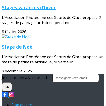
Stages vacances d'hiver
L'Association Phocéenne des Sports de Glace propose 2
stages de patinage artistique pendant les...
8 février 2026
Stage de Noël
L'Association Phocéenne des Sports de Glace propose un
stage de patinage artistique, ouvert aux...
9 décembre 2025
Je m'abonne à la newsletter
OK
Plan du site