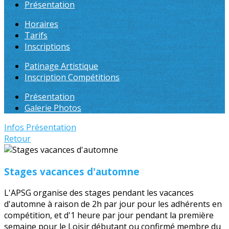
Présentation
Horaires
Tarifs
Inscriptions
Patinage Artistique
Inscription Compétitions
Présentation
Galerie Photos
Infos
Présentation
Retour
Stages vacances d'automne
L'APSG organise des stages pendant les vacances
d'automne à raison de 2h par jour pour les adhérents en
compétition, et d'1 heure par jour pendant la première
semaine pour le Loisir débutant ou confirmé membre du