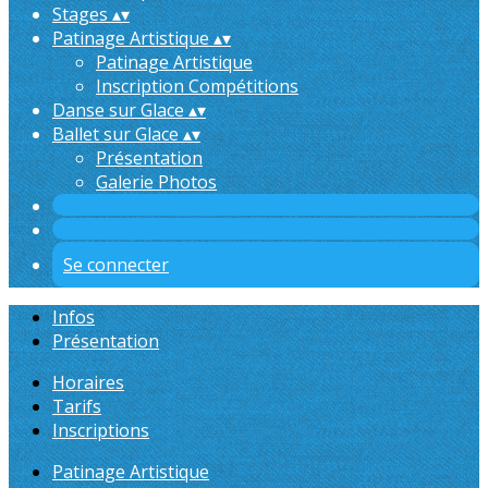
Stages
▴
▾
Patinage Artistique
▴
▾
Patinage Artistique
Inscription Compétitions
Danse sur Glace
▴
▾
Ballet sur Glace
▴
▾
Présentation
Galerie Photos
Se connecter
Infos
Présentation
Horaires
Tarifs
Inscriptions
Patinage Artistique