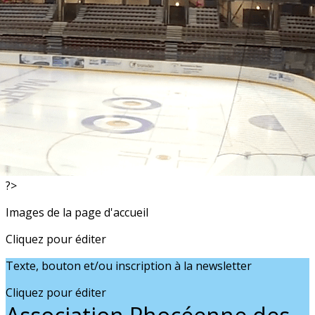
Exporter les lignes sélectionnées
Exporter toutes les colonnes
Exporter uniquement les colonnes affichées
Menu
<
>
Infos
Présentation
?>
Images de la page d'accueil
Cliquez pour éditer
Texte, bouton et/ou inscription à la newsletter
Cliquez pour éditer