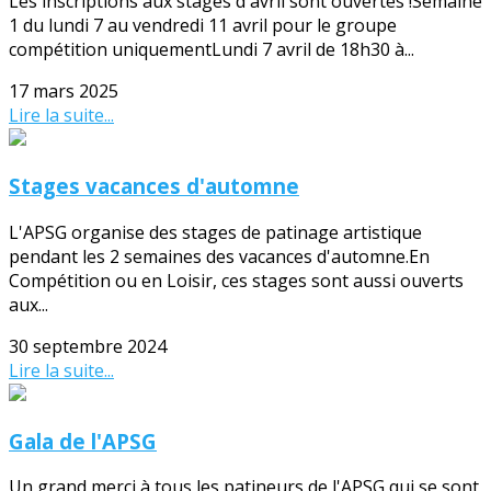
Les inscriptions aux stages d'avril sont ouvertes !Semaine
1 du lundi 7 au vendredi 11 avril pour le groupe
compétition uniquementLundi 7 avril de 18h30 à...
17 mars 2025
Lire la suite...
Stages vacances d'automne
L'APSG organise des stages de patinage artistique
pendant les 2 semaines des vacances d'automne.En
Compétition ou en Loisir, ces stages sont aussi ouverts
aux...
30 septembre 2024
Lire la suite...
Gala de l'APSG
Un grand merci à tous les patineurs de l'APSG qui se sont