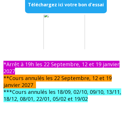
Téléchargez ici votre bon d'essai
*Arrêt à 19h les 22 Septembre, 12 et 19 janvier
2027
**Cours annulés les 22 Septembre, 12 et 19
janvier 2027
***Cours annulés les 18/09, 02/10, 09/10, 13/11,
18/12, 08/01, 22/01, 05/02 et 19/02