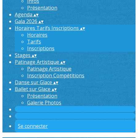
Infos
Présentation
Agenda
▴
▾
Gala 2026
▴
▾
Horaires Tarifs Inscriptions
▴
▾
Horaires
Tarifs
Inscriptions
Stages
▴
▾
Patinage Artistique
▴
▾
Patinage Artistique
Inscription Compétitions
Danse sur Glace
▴
▾
Ballet sur Glace
▴
▾
Présentation
Galerie Photos
Se connecter