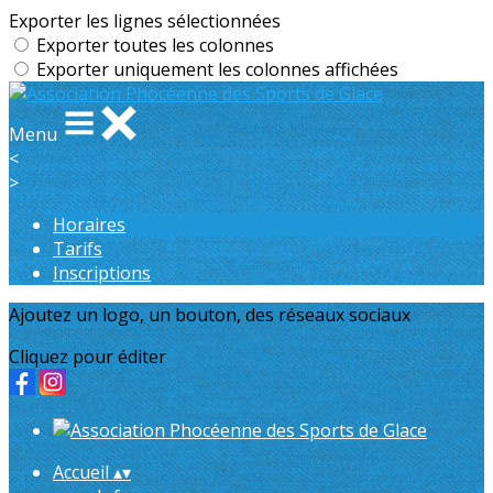
Exporter les lignes sélectionnées
Exporter toutes les colonnes
Exporter uniquement les colonnes affichées
Menu
<
>
Horaires
Tarifs
Inscriptions
Ajoutez un logo, un bouton, des réseaux sociaux
Cliquez pour éditer
Accueil
▴
▾